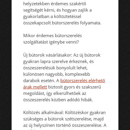
helyzetekben érdemes szakértő
segítségét kérni, és hogyan zajlik a
gyakorlatban a költöztetéssel
összekapcsolt bútorszerelés folyamata.
Mikor érdemes bútorszerelés
szolgáltatást igénybe venni?
Új bútorok vásárlásakor: Az új bútorok
gyakran lapra szerelve érkeznek, és
összeszerelésük bonyolult lehet,
különösen nagyobb, komplexebb
darabok esetén. A
bútorszerelés elérhető
árak mellett
biztosít gyors és szakszerű
megoldást, így elkerülhetőek az
összeszerelés közben adódó hibák.
Költözés alkalmával: Költözéskor gyakran
szükséges a bútorok szétszerelése, majd
az új helyszínen történő összeszerelése. A