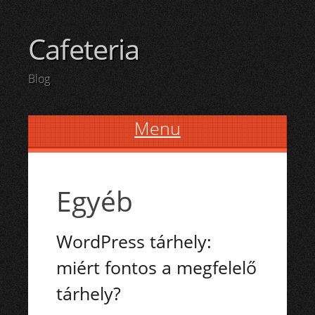
Cafeteria
Blog
Menu
Skip to content
Egyéb
WordPress tárhely:
miért fontos a megfelelő
tárhely?