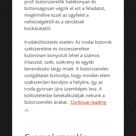
profi bútorszerelők hatékonyan és
biztonságosan végzik el ezt a feladatot,
megkímélve ezzel az ügyfelet a
nehézségektől és a sérülések
kockázatától.
Irodaköltöztetés esetén: Az irodai bútorok
szétszerelése és összeszerelése
különösen bonyolult lehet a számos
íróasztal, szék, szekrény és egyéb
berendezési tárgy miatt. A bútorszerelés
szolgáltatás biztosítja, hogy minden elem
szakszerűen kerüljön a helyére, így az
iroda gyorsan újra üzemképes lesz. A
költöztetésbe belekalkulálják nekünk a
bútorszerelés árakat.
Continue reading
→