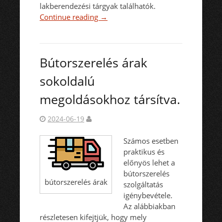
lakberendezési tárgyak találhatók.
Continue reading
→
Bútorszerelés árak
sokoldalú
megoldásokhoz társítva.
2024-06-19
Számos esetben
praktikus és
előnyös lehet a
bútorszerelés
bútorszerelés árak
szolgáltatás
igénybevétele.
Az alábbiakban
részletesen kifejtjük, hogy mely