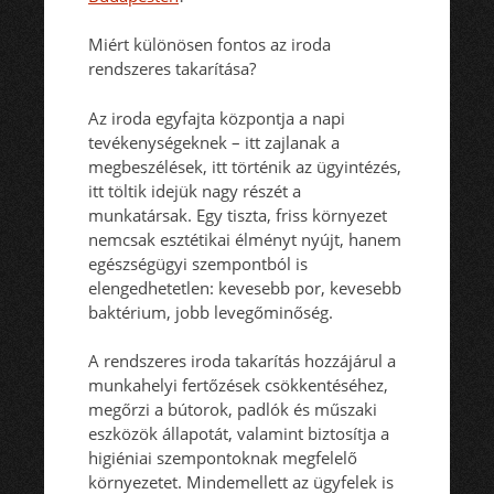
Miért különösen fontos az iroda
rendszeres takarítása?
Az iroda egyfajta központja a napi
tevékenységeknek – itt zajlanak a
megbeszélések, itt történik az ügyintézés,
itt töltik idejük nagy részét a
munkatársak. Egy tiszta, friss környezet
nemcsak esztétikai élményt nyújt, hanem
egészségügyi szempontból is
elengedhetetlen: kevesebb por, kevesebb
baktérium, jobb levegőminőség.
A rendszeres iroda takarítás hozzájárul a
munkahelyi fertőzések csökkentéséhez,
megőrzi a bútorok, padlók és műszaki
eszközök állapotát, valamint biztosítja a
higiéniai szempontoknak megfelelő
környezetet. Mindemellett az ügyfelek is