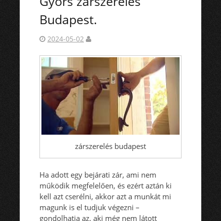
Gyors zárszerelés
Budapest.
2024-05-02
zárszerelés budapest
Ha adott egy bejárati zár, ami nem
működik megfelelően, és ezért aztán ki
kell azt cserélni, akkor azt a munkát mi
magunk is el tudjuk végezni –
gondolhatja az, aki még nem látott