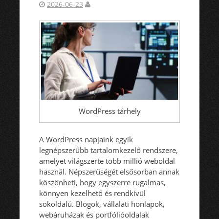
2026-06-23
WordPress tárhely
A WordPress napjaink egyik
legnépszerűbb tartalomkezelő rendszere,
amelyet világszerte több millió weboldal
használ. Népszerűségét elsősorban annak
köszönheti, hogy egyszerre rugalmas,
könnyen kezelhető és rendkívül
sokoldalú. Blogok, vállalati honlapok,
webáruházak és portfólióoldalak