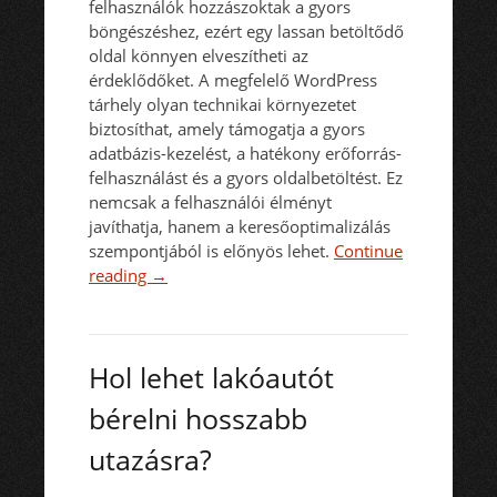
felhasználók hozzászoktak a gyors
böngészéshez, ezért egy lassan betöltődő
oldal könnyen elveszítheti az
érdeklődőket. A megfelelő WordPress
tárhely olyan technikai környezetet
biztosíthat, amely támogatja a gyors
adatbázis-kezelést, a hatékony erőforrás-
felhasználást és a gyors oldalbetöltést. Ez
nemcsak a felhasználói élményt
javíthatja, hanem a keresőoptimalizálás
szempontjából is előnyös lehet.
Continue
reading
→
Hol lehet lakóautót
bérelni hosszabb
utazásra?