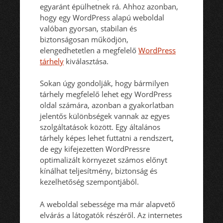
egyaránt épülhetnek rá. Ahhoz azonban,
hogy egy WordPress alapú weboldal
valóban gyorsan, stabilan és
biztonságosan működjön,
elengedhetetlen a megfelelő
WordPress
tárhely
kiválasztása.
Sokan úgy gondolják, hogy bármilyen
tárhely megfelelő lehet egy WordPress
oldal számára, azonban a gyakorlatban
jelentős különbségek vannak az egyes
szolgáltatások között. Egy általános
tárhely képes lehet futtatni a rendszert,
de egy kifejezetten WordPressre
optimalizált környezet számos előnyt
kínálhat teljesítmény, biztonság és
kezelhetőség szempontjából.
A weboldal sebessége ma már alapvető
elvárás a látogatók részéről. Az internetes